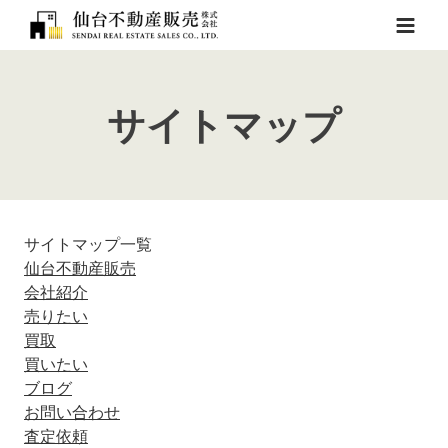
内
容
を
ス
キ
サイトマップ
ッ
プ
サイトマップ一覧
仙台不動産販売
会社紹介
売りたい
買取
買いたい
ブログ
お問い合わせ
査定依頼